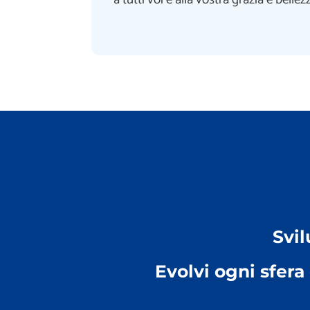
Svi
Evolvi ogni sfera