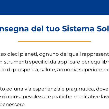
insegna del tuo Sistema Sol
so dieci pianeti,
ognuno dei quali rappresent
 strumenti specifici da applicare per equilibr
llo di prosperità, salute, armonia superiore ne
to ed
una via esperienziale pragmatica, dov
e di consapevolezza e pratiche meditative
lav
 benessere.