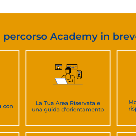
Il percorso Academy in brev
Mo
La Tua Area Riservata e
a con
ri
una guida d'orientamento