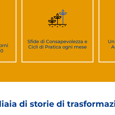
Sfide di Consapevolezza e
Un
orni
Cicli di Pratica ogni mese
A
00
iaia di storie di trasforma