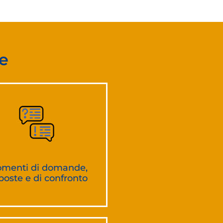
e
menti di domande,
sposte e di confronto