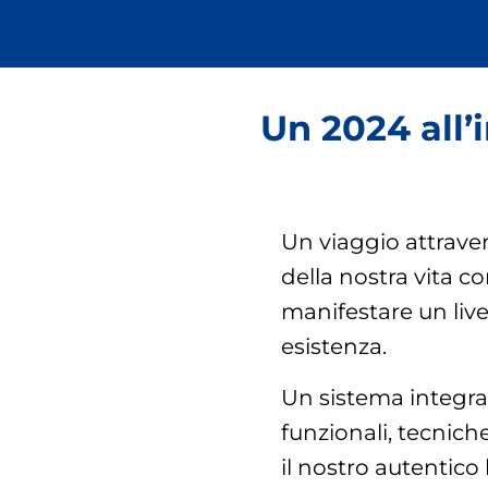
Un 2024 all’
Un viaggio attraver
della nostra vita
con
manifestare un live
esistenza.
Un sistema integra
funzionali, tecnich
il nostro autentico