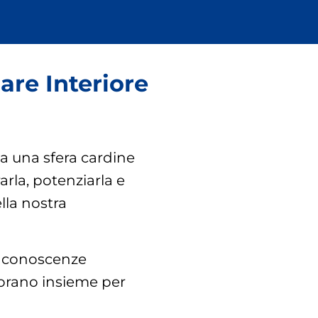
are Interiore
a una sfera cardine
arla, potenziarla e
lla nostra
e conoscenze
orano insieme per