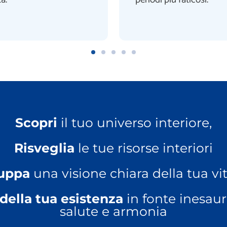
Scopri
il tuo universo interiore,
Risveglia
le tue risorse interiori
luppa
una visione chiara della tua vi
 della tua esistenza
in fonte inesaur
salute e armonia