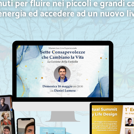
uti per fluire nei piccoli e grandi 
 energia ed accedere ad un nuovo liv