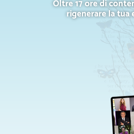
Oltre 17 ore di conten
rigenerare la tua