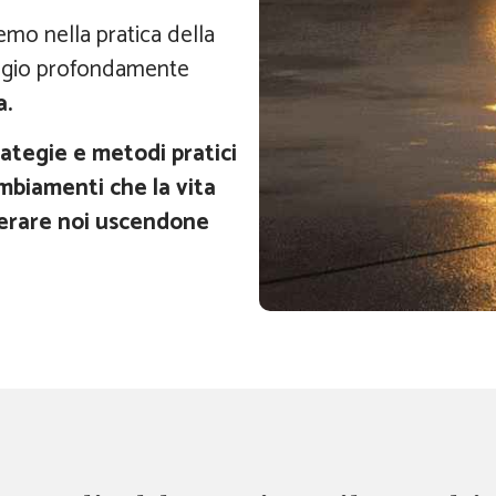
mo nella pratica della
iaggio profondamente
a.
ategie e metodi pratici
mbiamenti che la vita
nerare noi uscendone