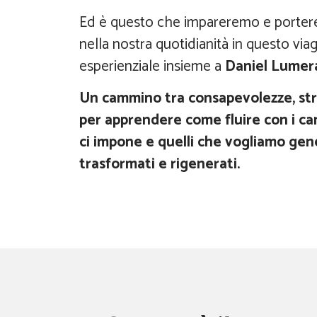
Ed è questo che impareremo e portere
nella nostra quotidianità in questo v
esperienziale insieme a
Daniel Lumer
Un cammino tra consapevolezze, str
per apprendere come fluire con i ca
ci impone e quelli che vogliamo ge
trasformati e rigenerati.