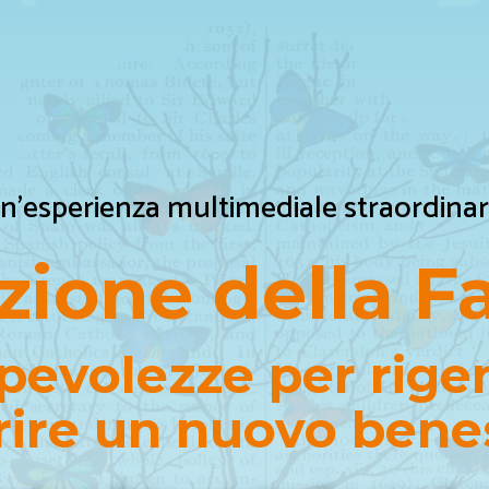
n’esperienza multimediale straordinar
zione della Fa
pevolezze per rigen
rire un nuovo bene