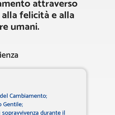
iamento attraverso
lla felicità e alla
re umani.
ienza
a del Cambiamento;
p Gentile;
i sopravvivenza durante il