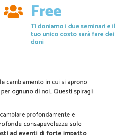
Free
Ti doniamo i due seminari e il
tuo unico costo sarà fare dei
doni
nde cambiamento in cui si aprono
e per ognuno di noi…Questi spiragli
 cambiare profondamente e
profonde consapevolezze solo
ti ad eventi di forte impatto