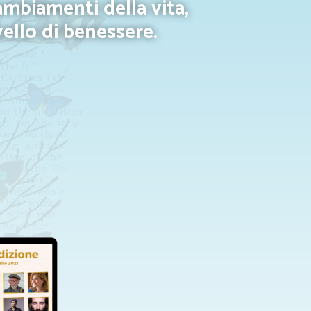
cambiamenti della vita,
ello di benessere.