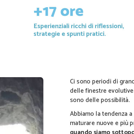
+17 ore
Esperienziali ricchi di riflessioni,
strategie e spunti pratici.
Ci sono periodi di gra
delle finestre evolutiv
sono delle possibilità.
Abbiamo la tendenza a
maturare nuove e più 
quando siamo sottopos