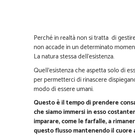
Perché in realtà non si tratta di gesti
non accade in un determinato momen
La natura stessa dell’esistenza.
Quell’esistenza che aspetta solo di es
per permetterci di rinascere dispiegand
modo di essere umani.
Questo è il tempo di prendere cons
che siamo immersi in esso costant
imparare, come le farfalle, a rimaner
questo flusso mantenendo il cuore 