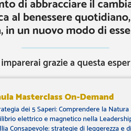
to di abbracciare il camb
 al benessere quotidiano, a
à, in un nuovo modo di esse
 imparerai grazie a questa esper
ula Masterclass On-Demand
trategia dei 5 Saperi: Comprendere la Natur
ilibrio elettrico e magnetico nella Leadershi
llia Consapevole: strategie di leggerezza e d